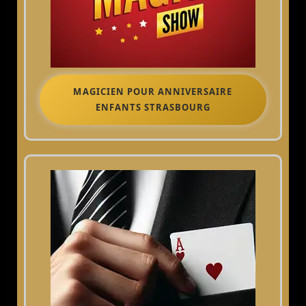
MAGICIEN POUR ANNIVERSAIRE
ENFANTS STRASBOURG