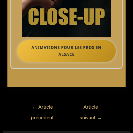
ANIMATIONS POUR LES PROS EN
ALSACE
←
Article
Article
précédent
suivant
→