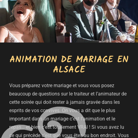
ANIMATION DE MARIAGE EN
ALSACE
Vous préparez votre mariage et vous vous posez
beaucoup de questions sur le traiteur et l’animateur de
cette soirée qui doit rester à jamais gravée dans les
esprits de vos convives. On vous a dit que le plus
important dans un mariage c’est l’animation et le
repas… et bien c’est totalement VRAI ! Si vous avez lu
ce qui précède c’est que vous êtes au bon endroit. Vous