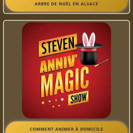
ARBRE DE NOËL EN ALSACE
COMMENT ANIMER À DOMICILE