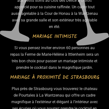
aux petits soins au Clos des Délice à Ottrott
apprécié pour sa cuisine raffinée. Un cadre tout
aussi agréable à la Cour de Honau à la Wantzenau
avec sa grande salle et son extérieur très agréable
en été.
MARIAGE INTIMISTE
Si vous pensez inviter environ 60 personnes au
repas la Ferme de Marie-Hélène à Ittlenheim sera un
très bon choix pour passer un mariage intimiste et
prendre le cocktail dans le magnifique jardin.
MARIAGE À PROXIMITÉ DE STRASBOURG
Plus près de Strasbourg vous trouverez le chateau
de Pourtales à La Wantzenau qui offre un cadre
magnifique à l’extérieur et élégant à l’intérieur avec
ses écuries où vous pourrez prendre le cocktail en