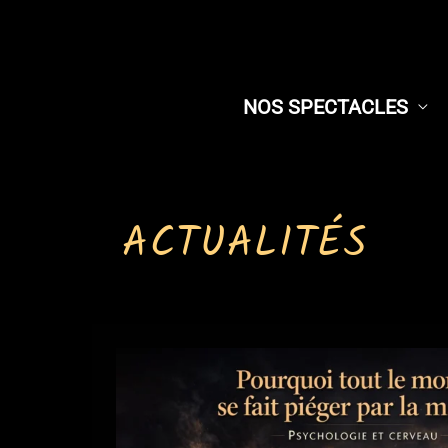
Aller
au
contenu
NOS SPECTACLES
ACTUALITÉS