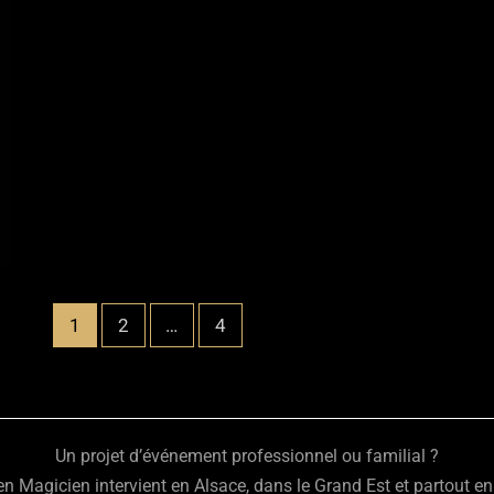
1
2
…
4
Un projet d’événement professionnel ou familial ?
n Magicien intervient en Alsace, dans le Grand Est et partout en 