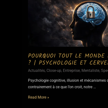
POURQUOI TOUT LE MONDE 
? | PSYCHOLOGIE ET CERV
Actualités
,
Close-up
,
Entreprise
,
Mentaliste
,
Spe
Psychologie cognitive, illusion et mécanismes 
contrairement à ce que l’on croit, notre …
Pourquoi
Read More »
tout