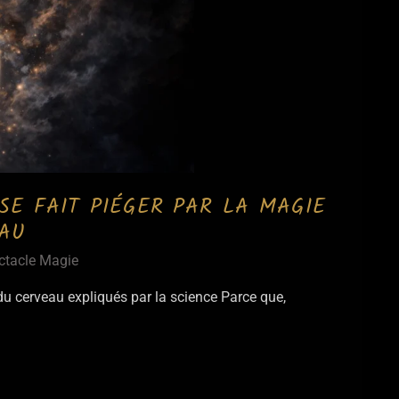
SE FAIT PIÉGER PAR LA MAGIE
EAU
ctacle Magie
du cerveau expliqués par la science Parce que,