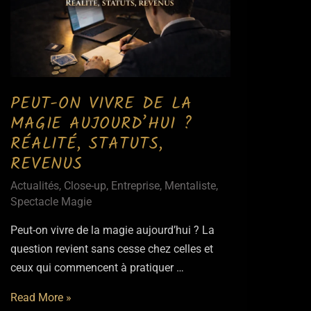
PEUT-ON VIVRE DE LA
MAGIE AUJOURD’HUI ?
RÉALITÉ, STATUTS,
REVENUS
Actualités
,
Close-up
,
Entreprise
,
Mentaliste
,
Spectacle Magie
Peut-on vivre de la magie aujourd’hui ? La
question revient sans cesse chez celles et
ceux qui commencent à pratiquer …
Peut-
Read More »