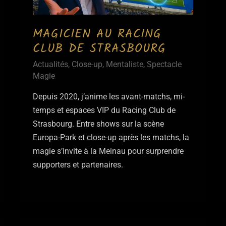
débutant
?
MAGICIEN AU RACING
CLUB DE STRASBOURG
Actualités
,
Close-up
,
Mentaliste
,
Spectacle
Magie
Depuis 2020, j’anime les avant-matchs, mi-
temps et espaces VIP du Racing Club de
Strasbourg. Entre shows sur la scène
Europa-Park et close-up après les matchs, la
magie s’invite à la Meinau pour surprendre
supporters et partenaires.