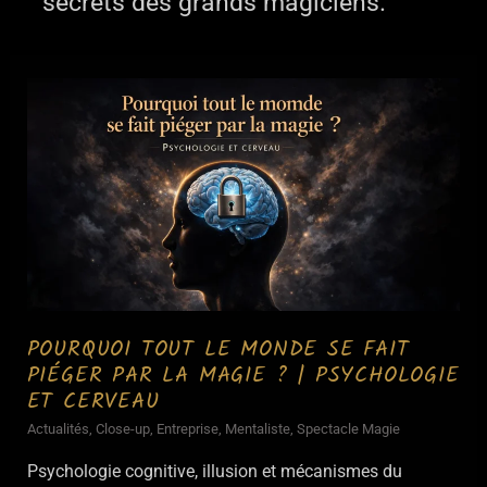
secrets des grands magiciens.
POURQUOI TOUT LE MONDE SE FAIT
PIÉGER PAR LA MAGIE ? | PSYCHOLOGIE
ET CERVEAU
Actualités
,
Close-up
,
Entreprise
,
Mentaliste
,
Spectacle Magie
Psychologie cognitive, illusion et mécanismes du