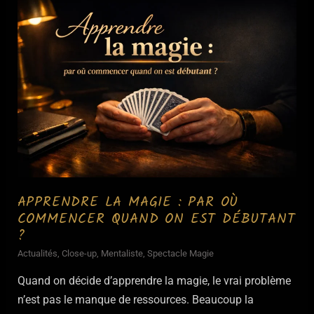
La
vérité
(sans
bullshit)
APPRENDRE LA MAGIE : PAR OÙ
COMMENCER QUAND ON EST DÉBUTANT
?
Actualités
,
Close-up
,
Mentaliste
,
Spectacle Magie
Quand on décide d’apprendre la magie, le vrai problème
n’est pas le manque de ressources. Beaucoup la