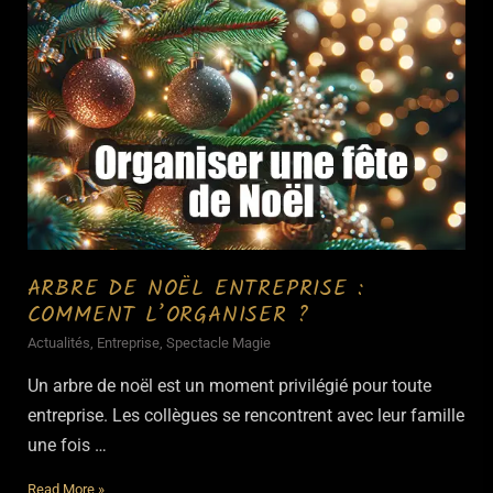
Colosseo
ARBRE DE NOËL ENTREPRISE :
COMMENT L’ORGANISER ?
Actualités
,
Entreprise
,
Spectacle Magie
Un arbre de noël est un moment privilégié pour toute
entreprise. Les collègues se rencontrent avec leur famille
une fois …
Arbre
Read More »