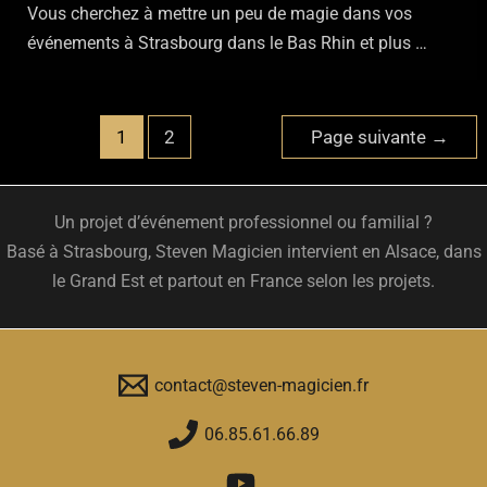
Vous cherchez à mettre un peu de magie dans vos
événements à Strasbourg dans le Bas Rhin et plus …
Pagination
1
2
Page suivante
→
des
publications
Un projet d’événement professionnel ou familial ?
Basé à Strasbourg, Steven Magicien intervient en Alsace, dans
le Grand Est et partout en France selon les projets.
contact@steven-magicien.fr
06.85.61.66.89