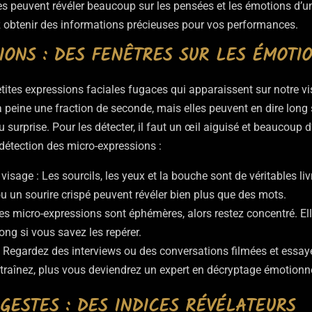
res peuvent révéler beaucoup sur les pensées et les émotions d’
 obtenir des informations précieuses pour vos performances.
IONS : DES FENÊTRES SUR LES ÉMOTI
etites expressions faciales fugaces qui apparaissent sur notre
 peine une fraction de seconde, mais elles peuvent en dire long
 ou surprise. Pour les détecter, il faut un œil aiguisé et beaucoup
détection des micro-expressions :
visage : Les sourcils, les yeux et la bouche sont de véritables l
ou un sourire crispé peuvent révéler bien plus que des mots.
 Les micro-expressions sont éphémères, alors restez concentré. El
long si vous savez les repérer.
: Regardez des interviews ou des conversations filmées et essay
ntraînez, plus vous deviendrez un expert en décryptage émotionne
GESTES : DES INDICES RÉVÉLATEURS