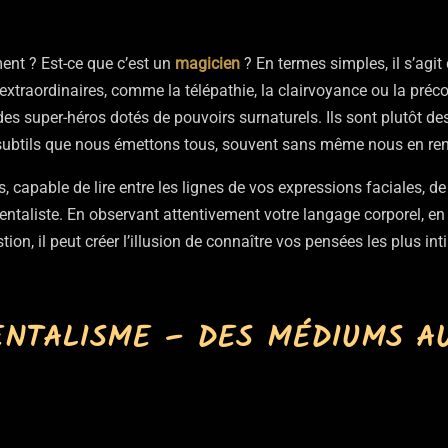
ent ? Est-ce que c’est un
magicien
? En termes simples, il s’agit
xtraordinaires, comme la télépathie, la clairvoyance ou la préc
des super-héros dotés de pouvoirs surnaturels. Ils sont plutôt d
subtils que nous émettons tous, souvent sans même nous en re
 capable de lire entre les lignes de vos expressions faciales, de
entaliste. En observant attentivement votre langage corporel, en
ion, il peut créer l’illusion de connaître vos pensées les plus int
ENTALISME – DES MÉDIUMS A