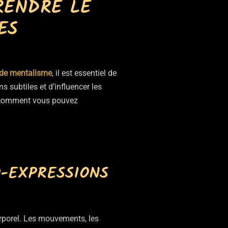
RENDRE LE
ES
 de mentalisme
, il est essentiel de
 subtiles et d’influencer les
 comment vous pouvez
O-EXPRESSIONS
orporel. Les mouvements, les