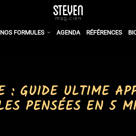
NOS FORMULES
AGENDA
RÉFÉRENCES
BI
 : GUIDE ULTIME AP
LES PENSÉES EN 5 M