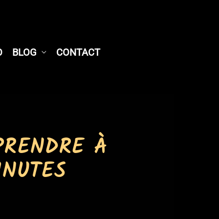
O
BLOG
CONTACT
PRENDRE À
INUTES