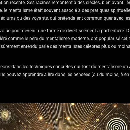
ion récente. Ses racines remontent à des siècles, bien avant l’èr
e, le mentalisme était souvent associé à des pratiques spirituell
édiums ou des voyants, qui prétendaient communiquer avec les es
évolué pour devenir une forme de divertissement à part entière
éré comme le père du mentalisme moderne, ont popularisé cet 
 sûrement entendu parlé des mentalistes célèbres plus ou moi
ngeons dans les techniques concrètes qui font du mentalisme un a
s pouvez apprendre à lire dans les pensées (ou du moins, à en d