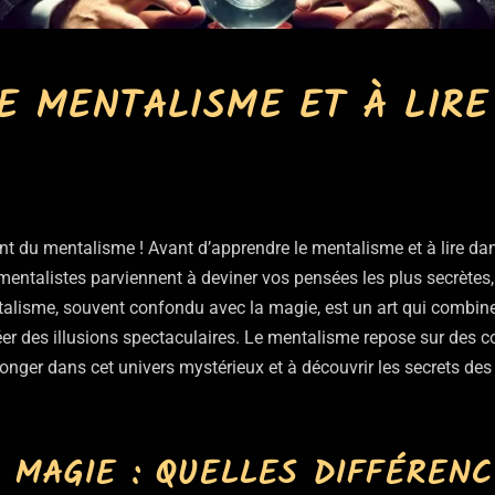
E MENTALISME ET À LIRE
 du mentalisme ! Avant d’apprendre le mentalisme et à lire dan
ntalistes parviennent à deviner vos pensées les plus secrètes,
talisme, souvent confondu avec la magie, est un art qui combine
er des illusions spectaculaires. Le mentalisme repose sur des c
plonger dans cet univers mystérieux et à découvrir les secrets des
 MAGIE : QUELLES DIFFÉRENC