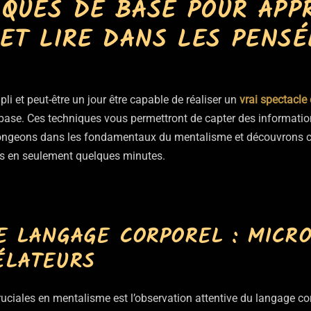
IQUES DE BASE POUR APP
ET LIRE DANS LES PENSÉ
i et peut-être un jour être capable de réaliser un
vrai spectacle
base. Ces techniques vous permettront de capter des informations
Plongeons dans les fondamentaux du mentalisme et découvrons
s en seulement quelques minutes.
LE LANGAGE CORPOREL : MICR
ÉLATEURS
uciales en mentalisme est l’observation attentive du langage c