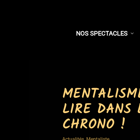
NOS SPECTACLES
MENTALISME
LIRE DANS 
CHRONO !
Actualités
,
Mentaliste