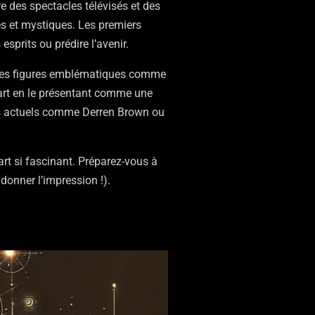
e des spectacles télévisés et des
es et mystiques. Les premiers
prits ou prédire l’avenir.
. Des figures emblématiques comme
art en le présentant comme une
ns actuels comme Derren Brown ou
rt si fascinant. Préparez-vous à
onner l’impression !).