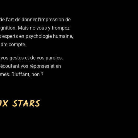
 de l’art de donner l’impression de
ognition. Mais ne vous y trompez
es experts en psychologie humaine,
ndre compte.
 vos gestes et de vos paroles.
 écoutant vos réponses et en
imes. Bluffant, non ?
UX STARS