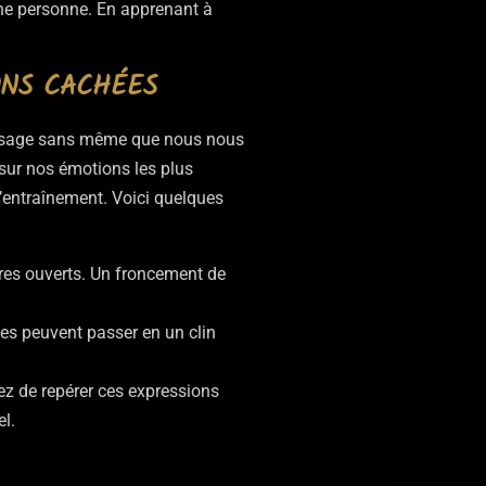
une personne. En apprenant à
ONS CACHÉES
 visage sans même que nous nous
 sur nos émotions les plus
 d’entraînement. Voici quelques
ivres ouverts. Un froncement de
les peuvent passer en un clin
ez de repérer ces expressions
l.