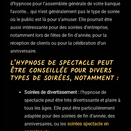
d’hypnose pour l’assemblée générale de votre banque
favorite… qui n’est généralement pas le type de soirée
où le public est là pour s’amuser. Elle pourrait être
aussi intéressante pour des soirées d’entreprise,
notamment lors de fêtes de fin d’année, pour la
réception de clients ou pour la célébration d’un
anniversaire.
L’HYPNOSE DE SPECTACLE PEUT
ÊTRE CONSEILLÉE POUR DIVERS
TYPES DE SOIRÉES, NOTAMMENT :
Soirées de divertissement :
l’hypnose de
spectacle peut être très divertissante et plaire à
tous les âges. Elle peut être particulièrement
adaptée pour des soirées de fin d’année, des
anniversaires, ou les
soirées spectacle en