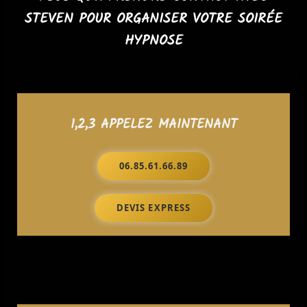
STEVEN POUR ORGANISER VOTRE SOIRÉE
HYPNOSE
1,2,3 APPELEZ MAINTENANT
06.85.61.66.89
DEVIS EXPRESS