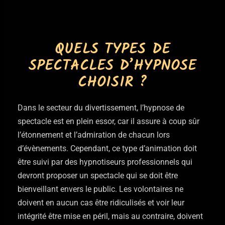
QUELS TYPES DE
SPECTACLES D’HYPNOSE
CHOISIR ?
Dans le secteur du divertissement, l’hypnose de
spectacle est en plein essor, car il assure à coup sûr
l’étonnement et l’admiration de chacun lors
d’évènements. Cependant, ce type d’animation doit
être suivi par des hypnotiseurs professionnels qui
devront proposer un spectacle qui se doit être
bienveillant envers le public. Les volontaires ne
doivent en aucun cas être ridiculisés et voir leur
intégrité être mise en péril, mais au contraire, doivent