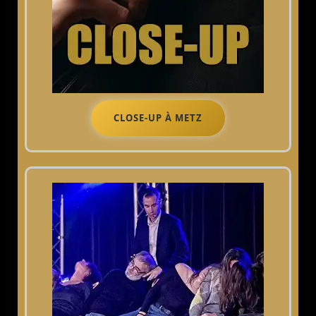
CLOSE-UP À METZ